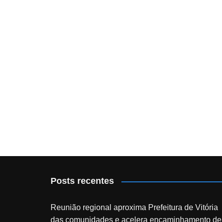
Posts recentes
Reunião regional aproxima Prefeitura de Vitória
das comunidades e acelera encaminhamento de