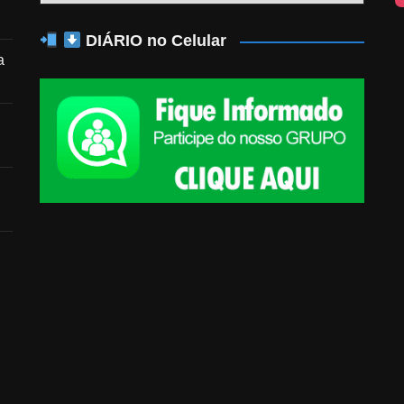
DIÁRIO no Celular
a
n