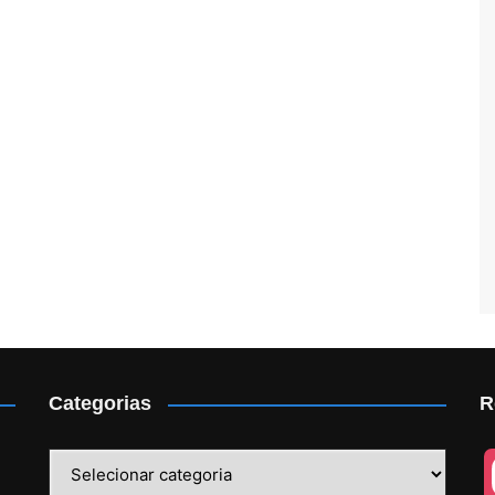
Categorias
R
Categorias