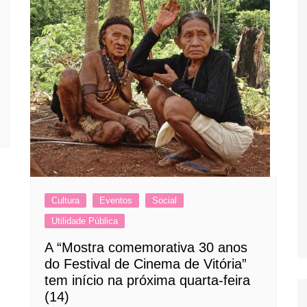
Cultura
Eventos
Social
Utilidade Pública
A “Mostra comemorativa 30 anos
do Festival de Cinema de Vitória”
tem início na próxima quarta-feira
(14)