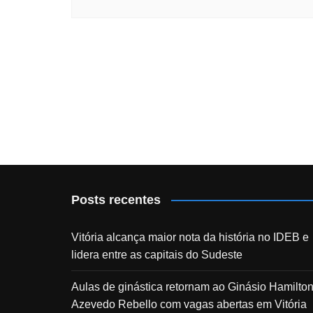
Posts recentes
Vitória alcança maior nota da história no IDEB e
lidera entre as capitais do Sudeste
Aulas de ginástica retornam ao Ginásio Hamilto
Azevedo Rebello com vagas abertas em Vitória