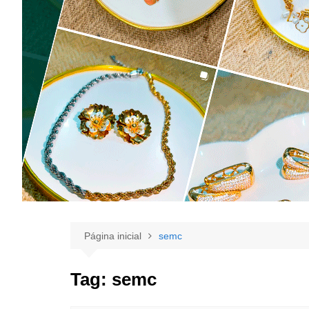
Página inicial
semc
Tag:
semc