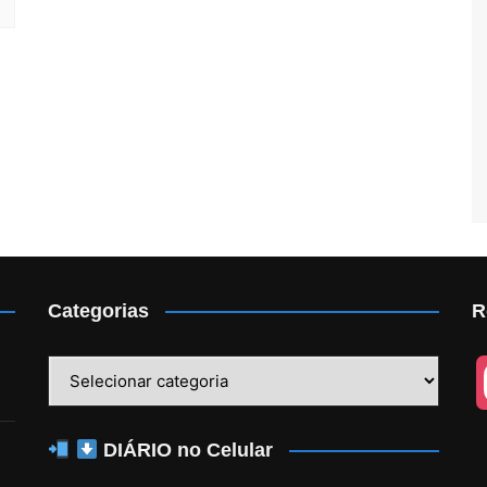
Categorias
R
Categorias
n
DIÁRIO no Celular