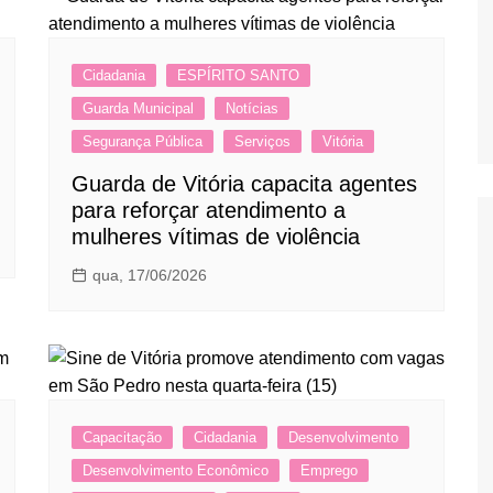
Cidadania
ESPÍRITO SANTO
Guarda Municipal
Notícias
Segurança Pública
Serviços
Vitória
Guarda de Vitória capacita agentes
para reforçar atendimento a
mulheres vítimas de violência
qua, 17/06/2026
Capacitação
Cidadania
Desenvolvimento
Desenvolvimento Econômico
Emprego