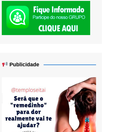
Publicidade