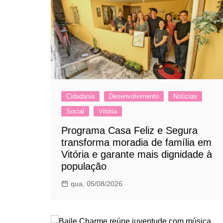
Cidadania
Desenvolvimento
Notícias
Social
Vitória
Programa Casa Feliz e Segura
transforma moradia de família em
Vitória e garante mais dignidade à
população
qua, 05/08/2026