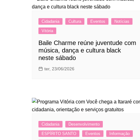
Cidadania
Cultura
Eventos
Notícias
Vitória
Baile Charme reúne juventude com
música, dança e cultura black
neste sábado
ter, 23/06/2026
Cidadania
Desenvolvimento
ESPÍRITO SANTO
Eventos
Informação