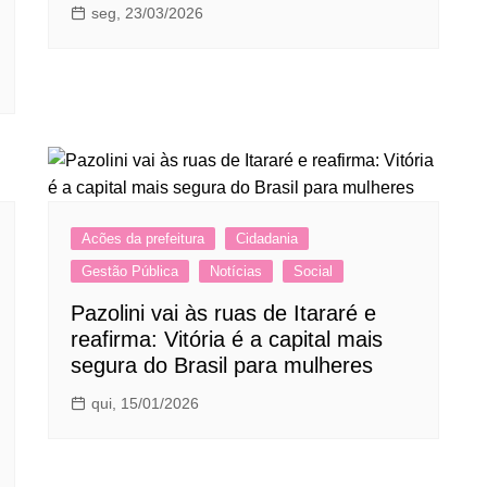
seg, 23/03/2026
Acões da prefeitura
Cidadania
Gestão Pública
Notícias
Social
Pazolini vai às ruas de Itararé e
reafirma: Vitória é a capital mais
segura do Brasil para mulheres
qui, 15/01/2026