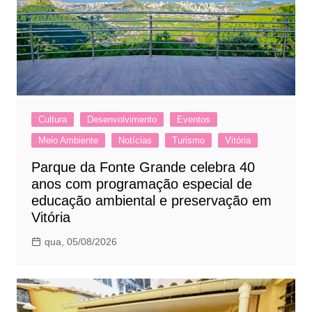
Cultura
Desenvolvimento
Eventos
Meio Ambiente
Notícias
Turismo
Vitória
Parque da Fonte Grande celebra 40
anos com programação especial de
educação ambiental e preservação em
Vitória
qua, 05/08/2026