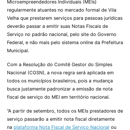
p
o
Microempreendedores Individuais (MEIs)
k
regularmente atuantes no mercado formal de Vila
Velha que prestarem serviços para pessoas jurídicas
deverão passar a emitir suas Notas Fiscais de
Serviço no padrão nacional, pelo site do Governo
Federal, e não mais pelo sistema online da Prefeitura
Municipal.
Com a Resolução do Comitê Gestor do Simples
Nacional (CGSN), a nova regra será aplicada em
todos os municípios brasileiros, pois a mudança
busca justamente padronizar a emissão de nota
fiscal de serviço do MEI em território nacional.
“A partir de setembro, todos os MEIs prestadores de
serviço passarão a emitir nota fiscal diretamente
na
plataforma Nota Fiscal de Serviço Nacional
ou