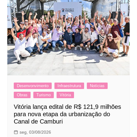
Desenvonvimento
Infraestrutura
Notícias
Obras
Turismo
Vitória
Vitória lança edital de R$ 121,9 milhões
para nova etapa da urbanização do
Canal de Camburi
seg, 03/08/2026