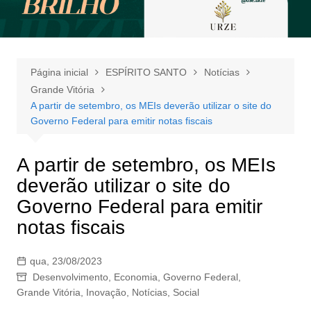
Página inicial
ESPÍRITO SANTO
Notícias
Grande Vitória
A partir de setembro, os MEIs deverão utilizar o site do
Governo Federal para emitir notas fiscais
A partir de setembro, os MEIs
deverão utilizar o site do
Governo Federal para emitir
notas fiscais
qua, 23/08/2023
Desenvolvimento
,
Economia
,
Governo Federal
,
Grande Vitória
,
Inovação
,
Notícias
,
Social