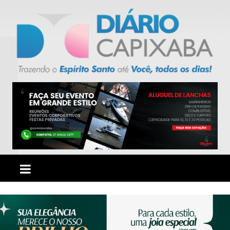
Ir
para
o
conteúdo