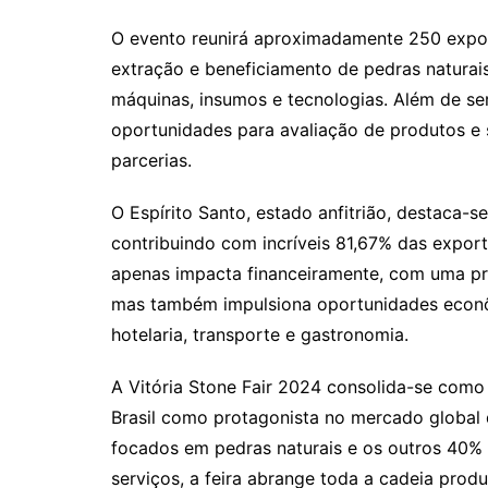
O evento reunirá aproximadamente 250 expo
extração e beneficiamento de pedras natura
máquinas, insumos e tecnologias. Além de ser
oportunidades para avaliação de produtos e 
parcerias.
O Espírito Santo, estado anfitrião, destaca-
contribuindo com incríveis 81,67% das expor
apenas impacta financeiramente, com uma p
mas também impulsiona oportunidades econô
hotelaria, transporte e gastronomia.
A Vitória Stone Fair 2024 consolida-se como 
Brasil como protagonista no mercado global
focados em pedras naturais e os outros 40%
serviços, a feira abrange toda a cadeia produ