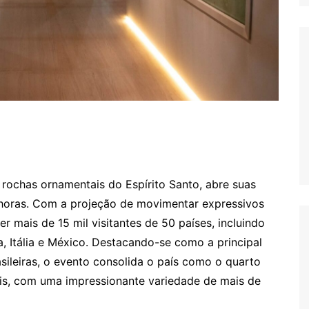
de rochas ornamentais do Espírito Santo, abre suas
10 horas. Com a projeção de movimentar expressivos
er mais de 15 mil visitantes de 50 países, incluindo
 Itália e México. Destacando-se como a principal
asileiras, o evento consolida o país como o quarto
is, com uma impressionante variedade de mais de