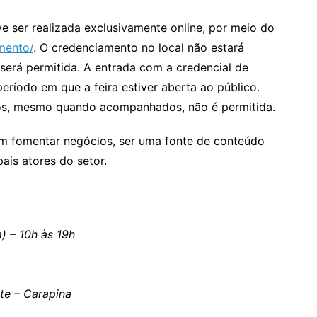
eve ser realizada exclusivamente online, por meio do
amento/
. O credenciamento no local não estará
 será permitida. A entrada com a credencial de
eríodo em que a feira estiver aberta ao público.
nos, mesmo quando acompanhados, não é permitida.
em fomentar negócios, ser uma fonte de conteúdo
ais atores do setor.
a) – 10h às 19h
te – Carapina