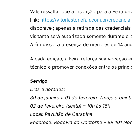
Vale ressaltar que a inscrição para a Feira d
link:
https://vitoriastonefair.com.br/credenci
disponível; apenas a retirada das credenciais
visitante será autorizada somente durante o p
Além disso, a presença de menores de 14 a
A cada edição, a Feira reforça sua vocação 
técnico e promover conexões entre os princip
Serviço
Dias e horários:
30 de janeiro a 01 de fevereiro (terça a quint
02 de fevereiro (sexta) – 10h às 16h
Local: Pavilhão de Carapina
Endereço: Rodovia do Contorno – BR 101 Nor