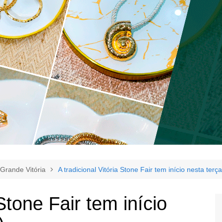
Grande Vitória
A tradicional Vitória Stone Fair tem início nesta terça
 Stone Fair tem início