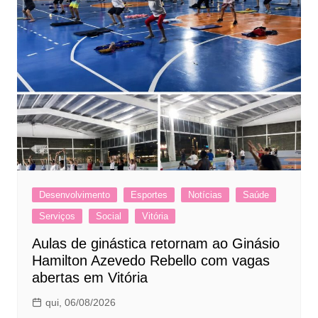
Desenvolvimento
Esportes
Notícias
Saúde
Serviços
Social
Vitória
Aulas de ginástica retornam ao Ginásio
Hamilton Azevedo Rebello com vagas
abertas em Vitória
qui, 06/08/2026