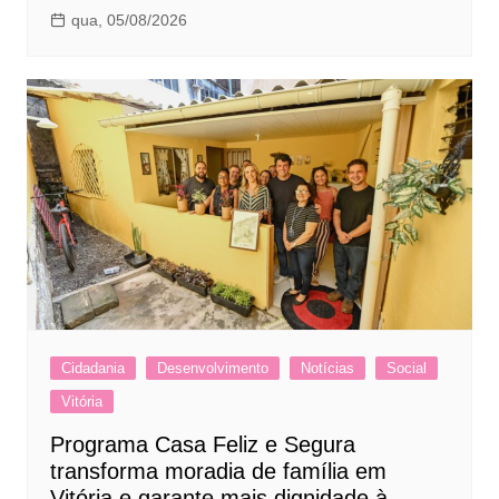
qua, 05/08/2026
Cidadania
Desenvolvimento
Notícias
Social
Vitória
Programa Casa Feliz e Segura
transforma moradia de família em
Vitória e garante mais dignidade à