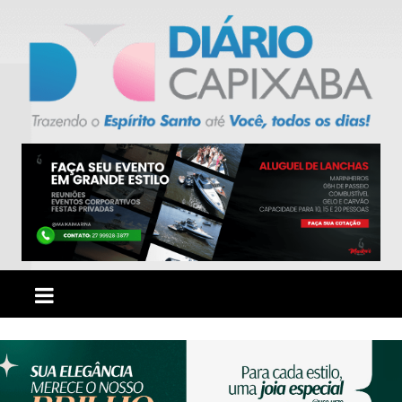
Ir
para
o
conteúdo