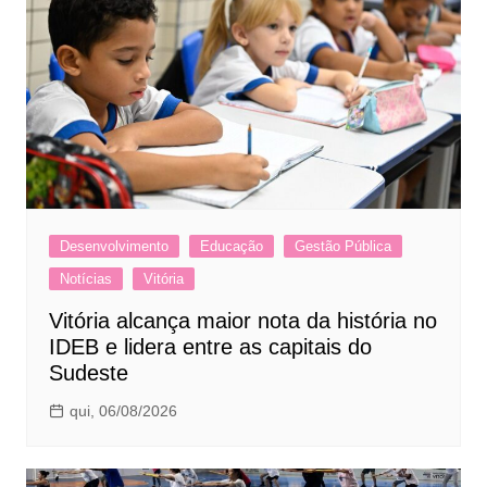
Desenvolvimento
Educação
Gestão Pública
Notícias
Vitória
Vitória alcança maior nota da história no
IDEB e lidera entre as capitais do
Sudeste
qui, 06/08/2026