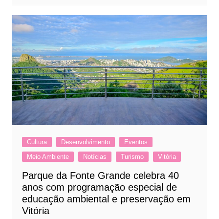
Cultura
Desenvolvimento
Eventos
Meio Ambiente
Notícias
Turismo
Vitória
Parque da Fonte Grande celebra 40
anos com programação especial de
educação ambiental e preservação em
Vitória