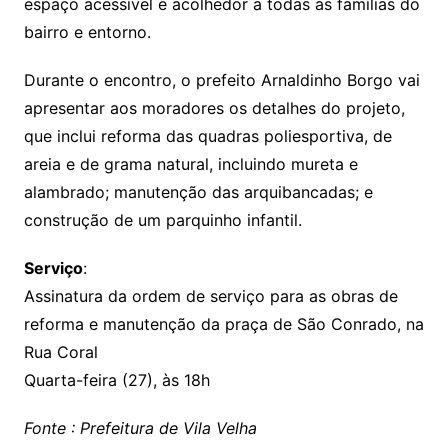
k
espaço acessível e acolhedor a todas as famílias do
bairro e entorno.
Durante o encontro, o prefeito Arnaldinho Borgo vai
apresentar aos moradores os detalhes do projeto,
que inclui reforma das quadras poliesportiva, de
areia e de grama natural, incluindo mureta e
alambrado; manutenção das arquibancadas; e
construção de um parquinho infantil.
Serviço
:
Assinatura da ordem de serviço para as obras de
reforma e manutenção da praça de São Conrado, na
Rua Coral
Quarta-feira (27), às 18h
Fonte : Prefeitura de Vila Velha