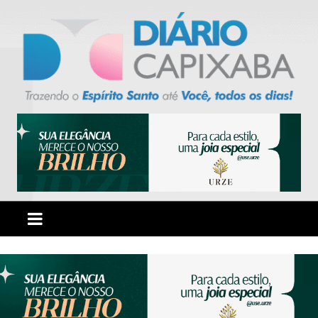
Ir
para
o
conteúdo