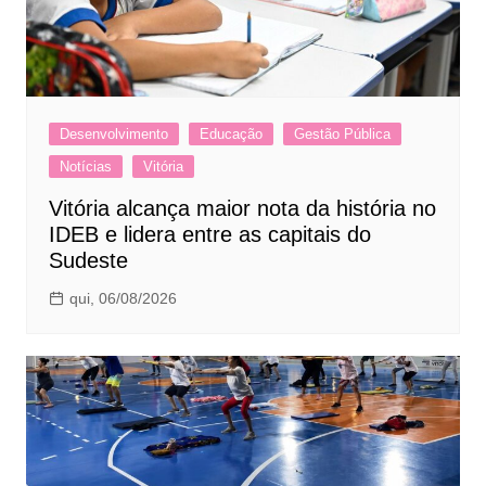
Desenvolvimento
Educação
Gestão Pública
Notícias
Vitória
Vitória alcança maior nota da história no
IDEB e lidera entre as capitais do
Sudeste
qui, 06/08/2026