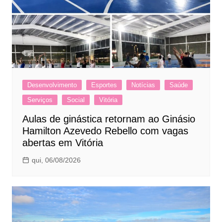
Desenvolvimento
Esportes
Notícias
Saúde
Serviços
Social
Vitória
Aulas de ginástica retornam ao Ginásio
Hamilton Azevedo Rebello com vagas
abertas em Vitória
qui, 06/08/2026