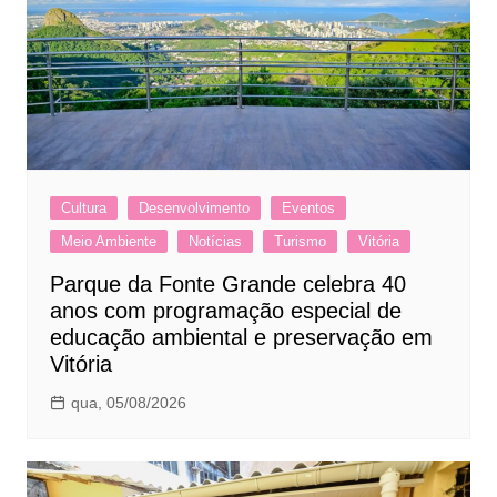
Cultura
Desenvolvimento
Eventos
Meio Ambiente
Notícias
Turismo
Vitória
Parque da Fonte Grande celebra 40
anos com programação especial de
educação ambiental e preservação em
Vitória
qua, 05/08/2026