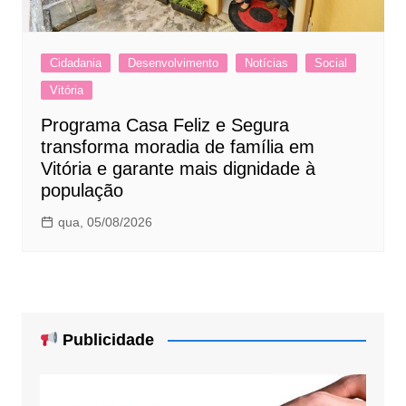
Cidadania
Desenvolvimento
Notícias
Social
Vitória
Programa Casa Feliz e Segura
transforma moradia de família em
Vitória e garante mais dignidade à
população
qua, 05/08/2026
Publicidade