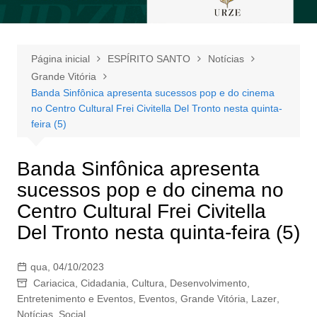
Página inicial
ESPÍRITO SANTO
Notícias
Grande Vitória
Banda Sinfônica apresenta sucessos pop e do cinema
no Centro Cultural Frei Civitella Del Tronto nesta quinta-
feira (5)
Banda Sinfônica apresenta
sucessos pop e do cinema no
Centro Cultural Frei Civitella
Del Tronto nesta quinta-feira (5)
qua, 04/10/2023
Cariacica
,
Cidadania
,
Cultura
,
Desenvolvimento
,
Entretenimento e Eventos
,
Eventos
,
Grande Vitória
,
Lazer
,
Notícias
,
Social