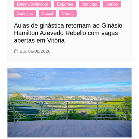
Desenvolvimento
Esportes
Notícias
Saúde
Serviços
Social
Vitória
Aulas de ginástica retornam ao Ginásio
Hamilton Azevedo Rebello com vagas
abertas em Vitória
qui, 06/08/2026