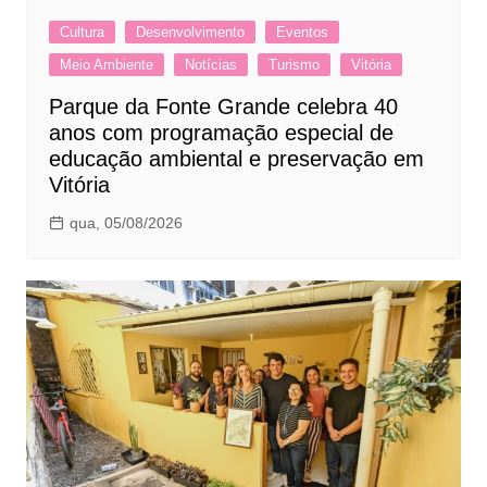
Cultura
Desenvolvimento
Eventos
Meio Ambiente
Notícias
Turismo
Vitória
Parque da Fonte Grande celebra 40
anos com programação especial de
educação ambiental e preservação em
Vitória
qua, 05/08/2026