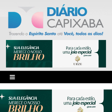
Ir
para
o
conteúdo