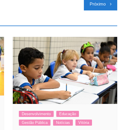
Próximo
Desenvolvimento
Educação
Gestão Pública
Notícias
Vitória