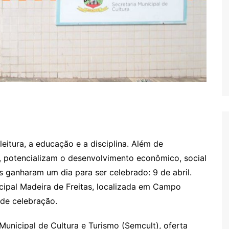
itura, a educação e a disciplina. Além de
s, potencializam o desenvolvimento econômico, social
as ganharam um dia para ser celebrado: 9 de abril.
icipal Madeira de Freitas, localizada em Campo
de celebração.
unicipal de Cultura e Turismo (Semcult), oferta