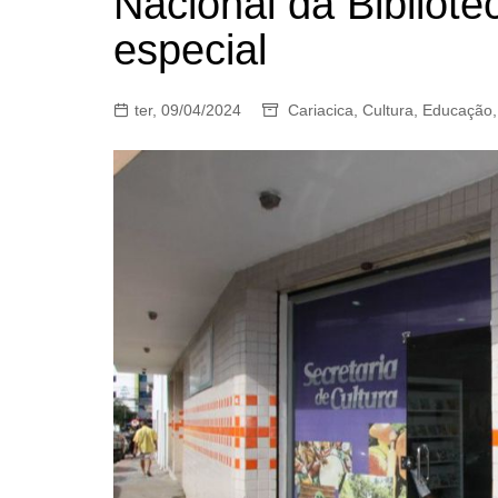
Nacional da Bibliot
especial
ter, 09/04/2024
Cariacica
,
Cultura
,
Educação