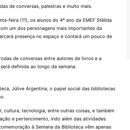
 rodas de conversas, palestras e muito mais.
a-feira (11), os alunos do 4º ano da EMEF Stélida
com um dos personagens mais importantes da
 marcará presença no espaço e contará um pouco de
 rodas de conversas entre autores de livros e a
será definida ao longo da semana.
eca, Júlive Argentina, o papel social das bibliotecas
o.
r, cultura, tecnologia, entre outras coisas, e também
zação e pertencimento, indo além das atividades
em comemoração à Semana da Biblioteca vêm apenas