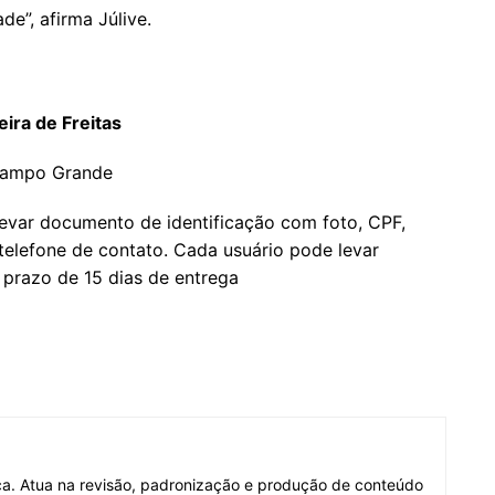
e”, afirma Júlive.
eira de Freitas
 Campo Grande
 levar documento de identificação com foto, CPF,
elefone de contato. Cada usuário pode levar
 prazo de 15 dias de entrega
fica. Atua na revisão, padronização e produção de conteúdo