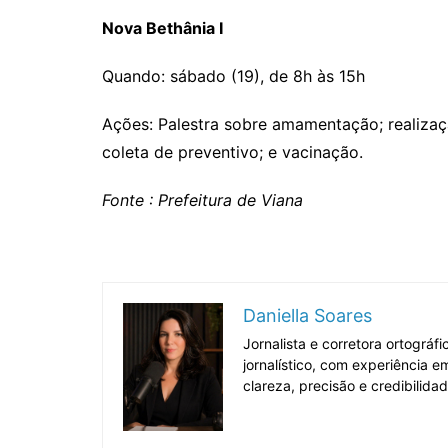
Nova Bethânia I
Quando: sábado (19), de 8h às 15h
Ações: Palestra sobre amamentação; realizaç
coleta de preventivo; e vacinação.
Fonte : Prefeitura de Viana
Daniella Soares
Jornalista e corretora ortográ
jornalístico, com experiência 
clareza, precisão e credibilida