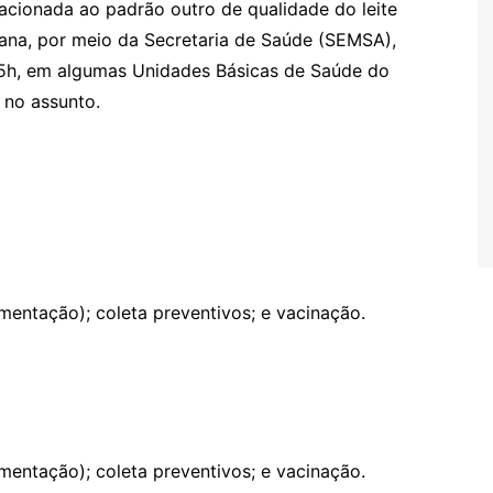
acionada ao padrão outro de qualidade do leite
iana, por meio da Secretaria de Saúde (SEMSA),
 15h, em algumas Unidades Básicas de Saúde do
 no assunto.
entação); coleta preventivos; e vacinação.
entação); coleta preventivos; e vacinação.