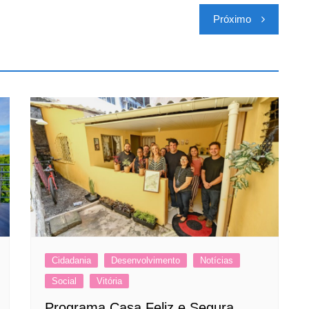
Próximo
Cidadania
Desenvolvimento
Notícias
Social
Vitória
Programa Casa Feliz e Segura