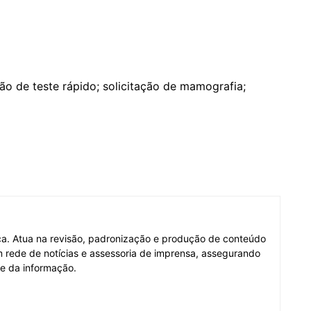
ão de teste rápido; solicitação de mamografia;
fica. Atua na revisão, padronização e produção de conteúdo
em rede de notícias e assessoria de imprensa, assegurando
de da informação.