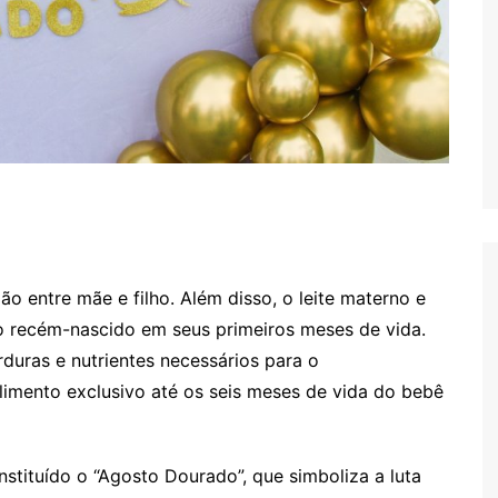
o entre mãe e filho. Além disso, o leite materno e
o recém-nascido em seus primeiros meses de vida.
orduras e nutrientes necessários para o
limento exclusivo até os seis meses de vida do bebê
nstituído o “Agosto Dourado”, que simboliza a luta