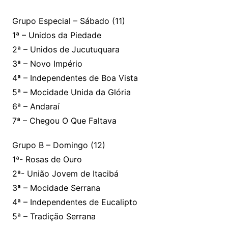
Grupo Especial – Sábado (11)
1ª – Unidos da Piedade
2ª – Unidos de Jucutuquara
3ª – Novo Império
4ª – Independentes de Boa Vista
5ª – Mocidade Unida da Glória
6ª – Andaraí
7ª – Chegou O Que Faltava
Grupo B – Domingo (12)
1ª- Rosas de Ouro
2ª- União Jovem de Itacibá
3ª – Mocidade Serrana
4ª – Independentes de Eucalipto
5ª – Tradição Serrana