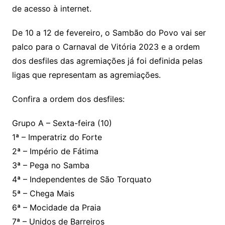
de acesso à internet.
De 10 a 12 de fevereiro, o Sambão do Povo vai ser
palco para o Carnaval de Vitória 2023 e a ordem
dos desfiles das agremiações já foi definida pelas
ligas que representam as agremiações.
Confira a ordem dos desfiles:
Grupo A – Sexta-feira (10)
1ª – Imperatriz do Forte
2ª – Império de Fátima
3ª – Pega no Samba
4ª – Independentes de São Torquato
5ª – Chega Mais
6ª – Mocidade da Praia
7ª – Unidos de Barreiros