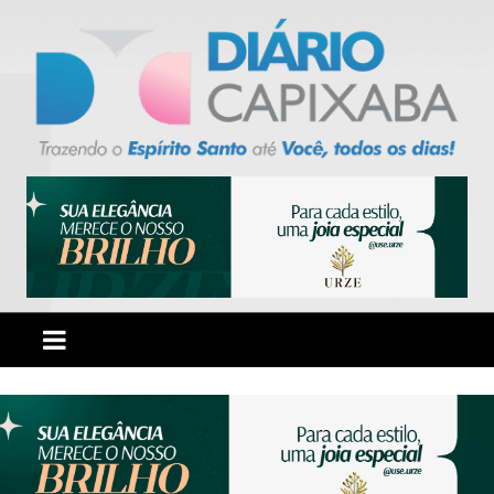
Ir
para
o
conteúdo