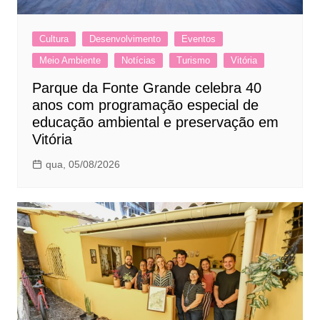
Cultura
Desenvolvimento
Eventos
Meio Ambiente
Notícias
Turismo
Vitória
Parque da Fonte Grande celebra 40
anos com programação especial de
educação ambiental e preservação em
Vitória
qua, 05/08/2026