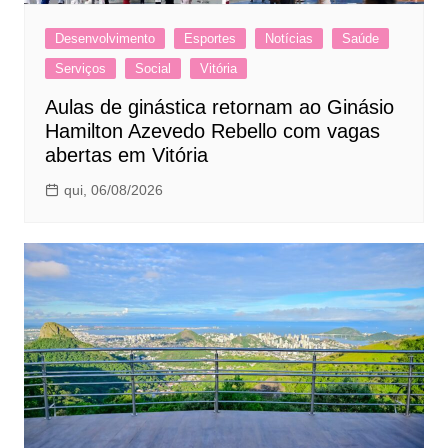
Desenvolvimento
Esportes
Notícias
Saúde
Serviços
Social
Vitória
Aulas de ginástica retornam ao Ginásio
Hamilton Azevedo Rebello com vagas
abertas em Vitória
qui, 06/08/2026