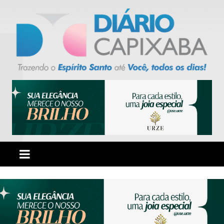
Ir
para
o
conteúdo