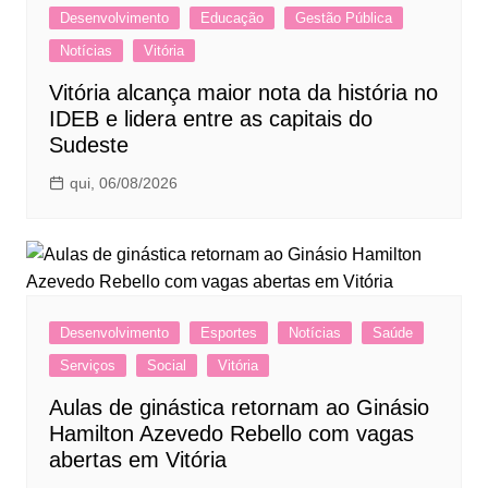
Desenvolvimento
Educação
Gestão Pública
Notícias
Vitória
Vitória alcança maior nota da história no
IDEB e lidera entre as capitais do
Sudeste
qui, 06/08/2026
Desenvolvimento
Esportes
Notícias
Saúde
Serviços
Social
Vitória
Aulas de ginástica retornam ao Ginásio
Hamilton Azevedo Rebello com vagas
abertas em Vitória