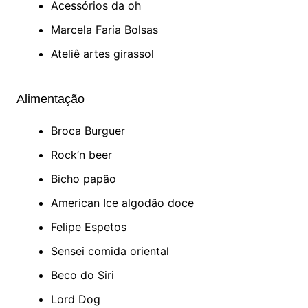
Acessórios da oh
Marcela Faria Bolsas
Ateliê artes girassol
Alimentação
Broca Burguer
Rock’n beer
Bicho papão
American Ice algodão doce
Felipe Espetos
Sensei comida oriental
Beco do Siri
Lord Dog