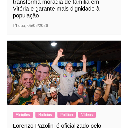
transforma moradia de família em
Vitória e garante mais dignidade à
população
qua, 05/08/2026
Eleições
Notícias
Política
Vídeos
Lorenzo Pazolini é oficializado pelo