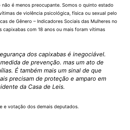
ão não é menos preocupante. Somos o quinto estado
timas de violência psicológica, física ou sexual pelo
ticas de Gênero – Indicadores Sociais das Mulheres no
res capixabas com 18 anos ou mais foram vítimas
egurança dos capixabas é inegociável.
 medida de prevenção. mas um ato de
amílias. É também mais um sinal de que
ais precisam de proteção e amparo em
sidente da Casa de Leis.
ise e votação dos demais deputados.