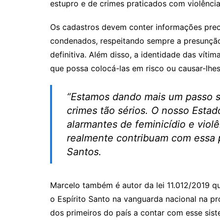
estupro e de crimes praticados com violência
Os cadastros devem conter informações prec
condenados, respeitando sempre a presunçã
definitiva. Além disso, a identidade das víti
que possa colocá-las em risco ou causar-lhe
“Estamos dando mais um passo s
crimes tão sérios. O nosso Esta
alarmantes de feminicídio e vio
realmente contribuam com essa 
Santos.
Marcelo também é autor da lei 11.012/2019 q
o Espírito Santo na vanguarda nacional na p
dos primeiros do país a contar com esse sis