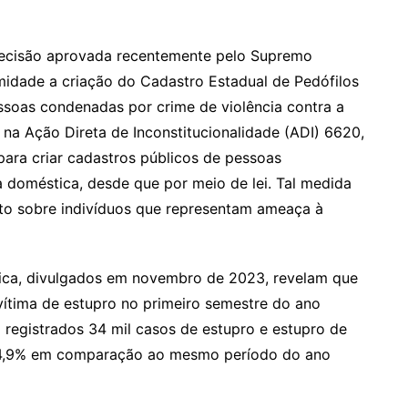
ecisão aprovada recentemente pelo Supremo
imidade a criação do Cadastro Estadual de Pedófilos
essoas condenadas por crime de violência contra a
a na Ação Direta de Inconstitucionalidade (ADI) 6620,
ara criar cadastros públicos de pessoas
a doméstica, desde que por meio de lei. Tal medida
nto sobre indivíduos que representam ameaça à
ica, divulgados em novembro de 2023, revelam que
vítima de estupro no primeiro semestre do ano
m registrados 34 mil casos de estupro e estupro de
 14,9% em comparação ao mesmo período do ano