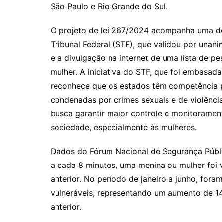
São Paulo e Rio Grande do Sul.
O projeto de lei 267/2024 acompanha uma d
Tribunal Federal (STF), que validou por unan
e a divulgação na internet de uma lista de p
mulher. A iniciativa do STF, que foi embasad
reconhece que os estados têm competência p
condenadas por crimes sexuais e de violênci
busca garantir maior controle e monitorame
sociedade, especialmente às mulheres.
Dados do Fórum Nacional de Segurança Públ
a cada 8 minutos, uma menina ou mulher foi 
anterior. No período de janeiro a junho, fora
vulneráveis, representando um aumento de
anterior.