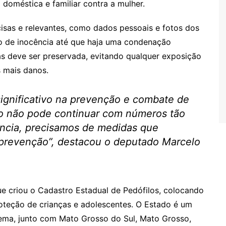
 doméstica e familiar contra a mulher.
isas e relevantes, como dados pessoais e fotos dos
o de inocência até que haja uma condenação
mas deve ser preservada, evitando qualquer exposição
s mais danos.
ignificativo na prevenção e combate de
do não pode continuar com números tão
lência, precisamos de medidas que
prevenção”, destacou o deputado Marcelo
ue criou o Cadastro Estadual de Pedófilos, colocando
roteção de crianças e adolescentes. O Estado é um
tema, junto com Mato Grosso do Sul, Mato Grosso,