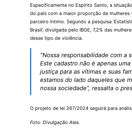
Especificamente no Espírito Santo, a situaç
do país com a maior proporção de mulheres ví
parceiro íntimo. Segundo a pesquisa ‘Estatís
Brasil’, divulgada pelo IBGE, 7,2% das mulhe
desse tipo de violência.
“Nossa responsabilidade com a s
Este cadastro não é apenas uma
justiça para as vítimas e suas f
estamos do lado daqueles que m
nossa sociedade”, ressalta o pre
O projeto de lei 267/2024 seguirá para anál
Foto: Divulgação Ales.