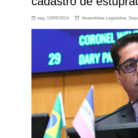
cadastro de estupra
seg, 13/05/2024
Assembleia Legislativa
,
Depu