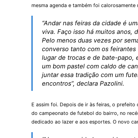
mesma agenda e também foi calorosamente 
“Andar nas feiras da cidade é u
viva. Faço isso há muitos anos, d
Pelo menos duas vezes por seman
converso tanto com os feirantes
lugar de trocas e de bate-papo,
um bom pastel com caldo de cana
juntar essa tradição com um fut
encontros”, declara Pazolini.
E assim foi. Depois de ir às feiras, o prefeito 
do campeonato de futebol do bairro, no rec
dedicado ao lazer e aos esportes. O novo ca