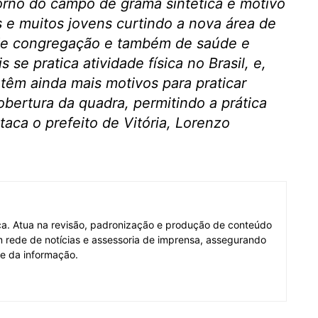
rno do campo de grama sintética é motivo
as e muitos jovens curtindo a nova área de
 de congregação e também de saúde e
s se pratica atividade física no Brasil, e,
têm ainda mais motivos para praticar
bertura da quadra, permitindo a prática
taca o prefeito de Vitória, Lorenzo
fica. Atua na revisão, padronização e produção de conteúdo
em rede de notícias e assessoria de imprensa, assegurando
de da informação.