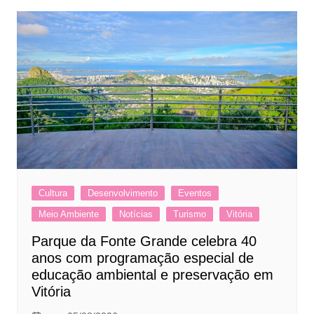
Cultura
Desenvolvimento
Eventos
Meio Ambiente
Notícias
Turismo
Vitória
Parque da Fonte Grande celebra 40
anos com programação especial de
educação ambiental e preservação em
Vitória