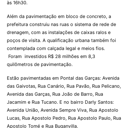
k
às 16h30.
Além da pavimentação em bloco de concreto, a
prefeitura construiu nas ruas o sistema de rede de
drenagem, com as instalações de caixas ralos e
poços de visita. A qualificação urbana também foi
contemplada com calçada legal e meios fios.
Foram investidos R$ 28 milhões em 8,3
quilômetros de pavimentação.
Estão pavimentadas em Pontal das Garças: Avenida
das Gaivotas, Rua Canário, Rua Pavão, Rua Pelicano,
Avenida das Garças, Rua João de Barro, Rua
Jacamim e Rua Tucano. E no bairro Darly Santos:
Avenida União, Avenida Sempre Viva, Rua Apostolo
Lucas, Rua Apostolo Pedro, Rua Apostolo Paulo, Rua
Apostolo Tomé e Rua Buganvilla.