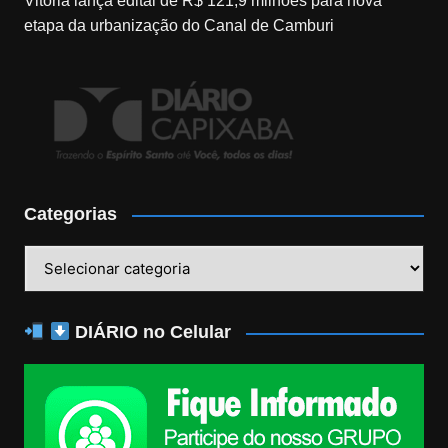
Vitória lança edital de R$ 121,9 milhões para nova
etapa da urbanização do Canal de Camburi
Categorias
Categorias
DIÁRIO no Celular