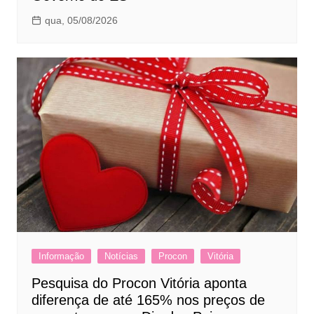
qua, 05/08/2026
Informação
Notícias
Procon
Vitória
Pesquisa do Procon Vitória aponta
diferença de até 165% nos preços de