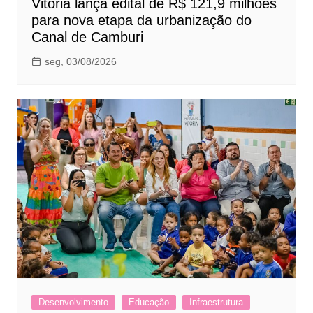
Vitória lança edital de R$ 121,9 milhões
para nova etapa da urbanização do
Canal de Camburi
seg, 03/08/2026
Desenvolvimento
Educação
Infraestrutura