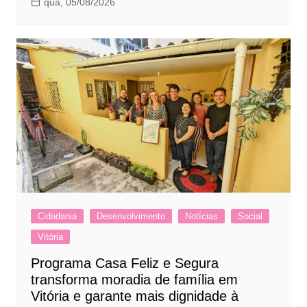
qua, 05/08/2026
Cidadania
Desenvolvimento
Notícias
Social
Vitória
Programa Casa Feliz e Segura
transforma moradia de família em
Vitória e garante mais dignidade à