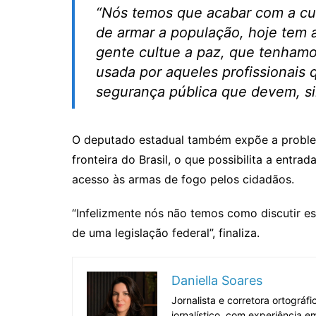
“Nós temos que acabar com a cul
de armar a população, hoje tem 
gente cultue a paz, que tenhamo
usada por aqueles profissionais 
segurança pública que devem, si
O deputado estadual também expõe a problem
fronteira do Brasil, o que possibilita a entrad
acesso às armas de fogo pelos cidadãos.
“Infelizmente nós não temos como discutir ess
de uma legislação federal”, finaliza.
Daniella Soares
Jornalista e corretora ortográ
jornalístico, com experiência 