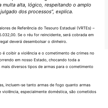
multa alta, lógico, respeitando o amplo
 julgado dos processos”, explica.
alores de Referência do Tesouro Estadual (VRTEs) –
5.032,00. Se o réu for reincidente, será cobrada em
legal deverá desembolsar o dinheiro.
o é coibir a violência e o cometimento de crimes no
ocorrendo em nosso Estado, chocando toda a
s mais diversos tipos de armas para o cometimento
as, incluem-se tanto armas de fogo quanto armas
e violência, especialmente doméstica, são cometidos