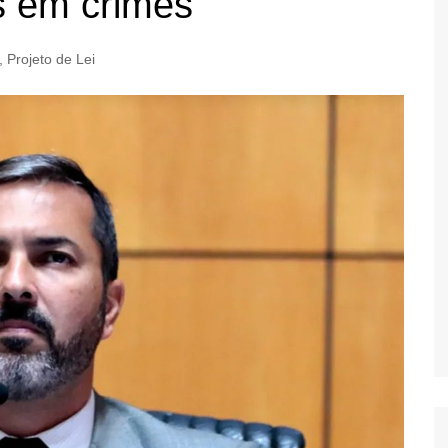
s em crimes
,
Projeto de Lei