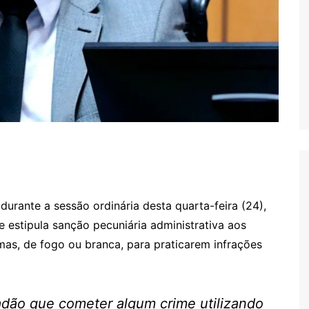
urante a sessão ordinária desta quarta-feira (24),
ue estipula sanção pecuniária administrativa aos
rmas, de fogo ou branca, para praticarem infrações
adão que cometer algum crime utilizando