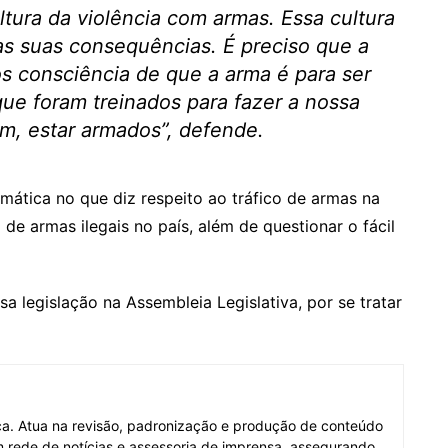
tura da violência com armas. Essa cultura
as suas consequências. É preciso que a
s consciência de que a arma é para ser
que foram treinados para fazer a nossa
m, estar armados”, defende.
ática no que diz respeito ao tráfico de armas na
a de armas ilegais no país, além de questionar o fácil
a legislação na Assembleia Legislativa, por se tratar
fica. Atua na revisão, padronização e produção de conteúdo
em rede de notícias e assessoria de imprensa, assegurando