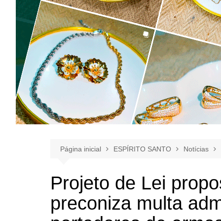
Página inicial
ESPÍRITO SANTO
Notícias
Projeto de Lei prop
preconiza multa admi