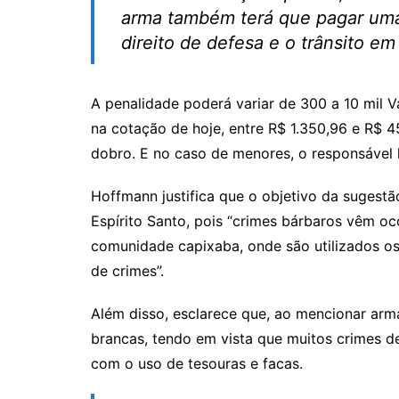
arma também terá que pagar uma 
direito de defesa e o trânsito em
A penalidade poderá variar de 300 a 10 mil V
na cotação de hoje, entre R$ 1.350,96 e R$ 4
dobro. E no caso de menores, o responsável 
Hoffmann justifica que o objetivo da sugestã
Espírito Santo, pois “crimes bárbaros vêm 
comunidade capixaba, onde são utilizados o
de crimes”.
Além disso, esclarece que, ao mencionar arm
brancas, tendo em vista que muitos crimes d
com o uso de tesouras e facas.