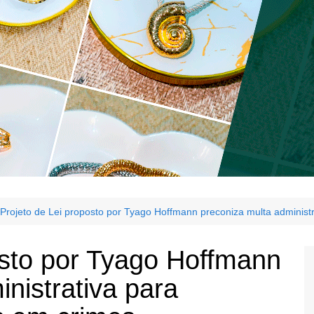
Projeto de Lei proposto por Tyago Hoffmann preconiza multa administ
osto por Tyago Hoffmann
nistrativa para