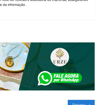
de da informação.
Próximo