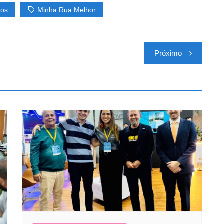
tos
Minha Rua Melhor
Próximo