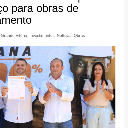
ço para obras de
amento
,
Grande Vitória
,
Investimentos
,
Notícias
,
Obras