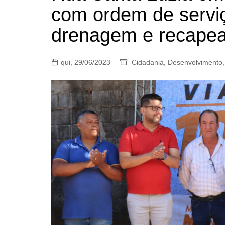
com ordem de servi
drenagem e recape
qui, 29/06/2023
Cidadania
,
Desenvolvimento