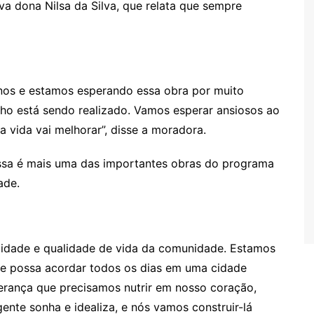
ava dona Nilsa da Silva, que relata que sempre
anos e estamos esperando essa obra por muito
nho está sendo realizado. Vamos esperar ansiosos ao
 vida vai melhorar”, disse a moradora.
ssa é mais uma das importantes obras do programa
ade.
lidade e qualidade de vida da comunidade. Estamos
se possa acordar todos os dias em uma cidade
perança que precisamos nutrir em nosso coração,
nte sonha e idealiza, e nós vamos construir-lá