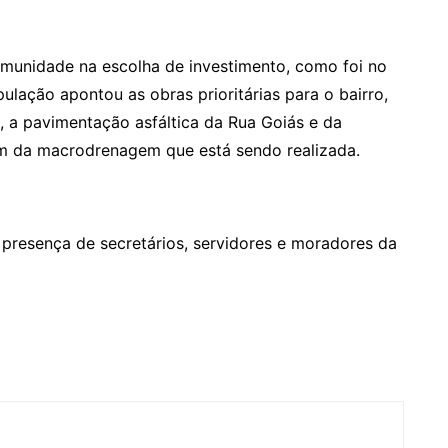
omunidade na escolha de investimento, como foi no
lação apontou as obras prioritárias para o bairro,
a pavimentação asfáltica da Rua Goiás e da
ém da macrodrenagem que está sendo realizada.
 presença de secretários, servidores e moradores da