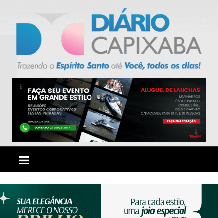
Ir
para
o
conteúdo