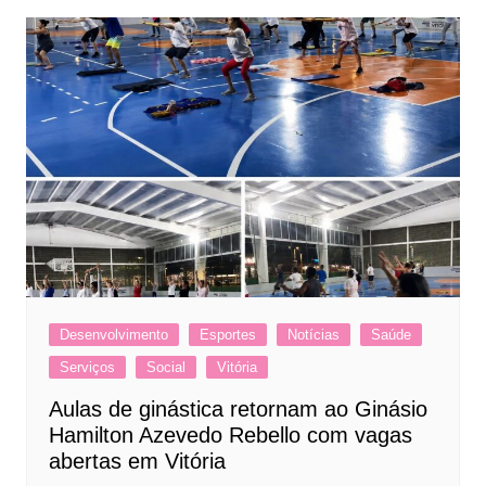
Desenvolvimento
Esportes
Notícias
Saúde
Serviços
Social
Vitória
Aulas de ginástica retornam ao Ginásio
Hamilton Azevedo Rebello com vagas
abertas em Vitória