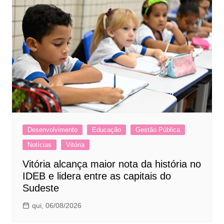
Desenvolvimento
Educação
Gestão Pública
Notícias
Vitória
Vitória alcança maior nota da história no
IDEB e lidera entre as capitais do
Sudeste
qui, 06/08/2026