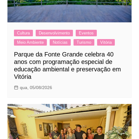
Cultura
Desenvolvimento
Eventos
Meio Ambiente
Notícias
Turismo
Vitória
Parque da Fonte Grande celebra 40
anos com programação especial de
educação ambiental e preservação em
Vitória
qua, 05/08/2026