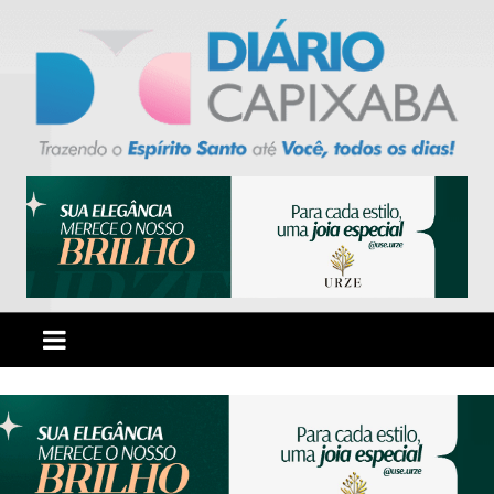
Ir
para
o
conteúdo