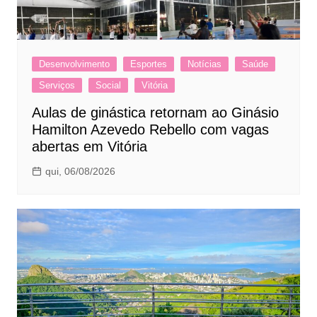
Desenvolvimento
Esportes
Notícias
Saúde
Serviços
Social
Vitória
Aulas de ginástica retornam ao Ginásio
Hamilton Azevedo Rebello com vagas
abertas em Vitória
qui, 06/08/2026