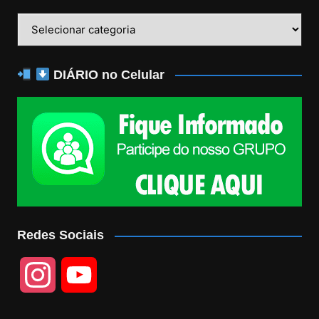
Categorias
DIÁRIO no Celular
Redes Sociais
I
Y
n
o