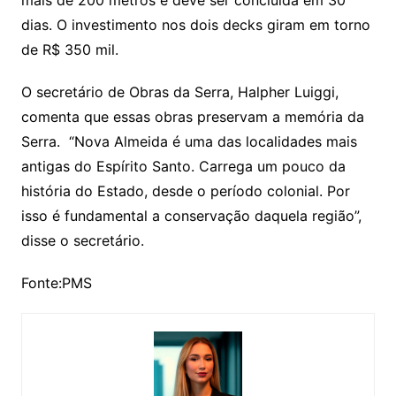
mais de 200 metros e deve ser concluída em 30
dias. O investimento nos dois decks giram em torno
de R$ 350 mil.
O secretário de Obras da Serra, Halpher Luiggi,
comenta que essas obras preservam a memória da
Serra. “Nova Almeida é uma das localidades mais
antigas do Espírito Santo. Carrega um pouco da
história do Estado, desde o período colonial. Por
isso é fundamental a conservação daquela região”,
disse o secretário.
Fonte:PMS