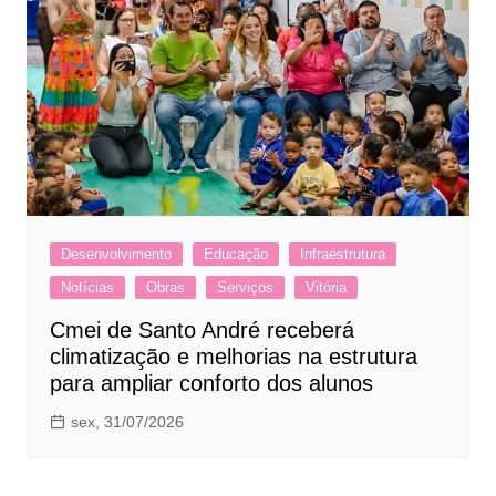
Desenvolvimento
Educação
Infraestrutura
Notícias
Obras
Serviços
Vitória
Cmei de Santo André receberá
climatização e melhorias na estrutura
para ampliar conforto dos alunos
sex, 31/07/2026